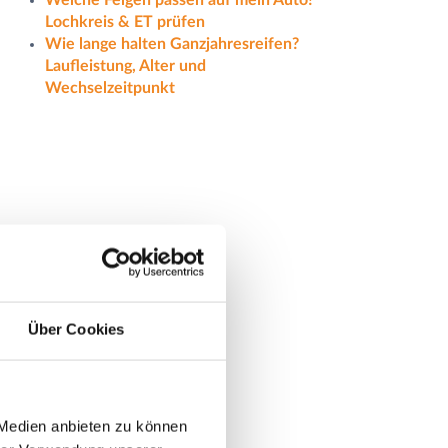
Welche Felgen passen auf mein Auto?
Lochkreis & ET prüfen
Wie lange halten Ganzjahresreifen?
Laufleistung, Alter und
Wechselzeitpunkt
Über Cookies
 Medien anbieten zu können