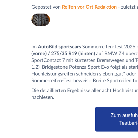
Gepostet von
Reifen vor Ort Redaktion
- zuletzt
Im
AutoBild sportscars
Sommerreifen-Test 2026 
(vorne) / 275/35 R19 (hinten)
auf BMW Z4 überzeu
SportContact 7 mit kürzesten Bremswegen und 
1,2). Bridgestone Potenza Sport Evo folgt als sta
Hochleistungsreifen schneiden sieben „gut" oder 
Sommerreifen-Test beweist: Breite Sportreifen f
Die detaillierten Ergebnisse aller acht Hochleist
nachlesen.
Zum ausfüh
Testberi