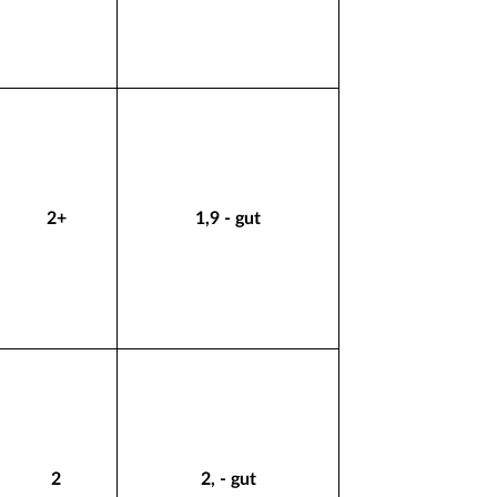
2+
1,9 - gut
2
2, - gut