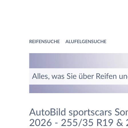
REIFENSUCHE
ALUFELGENSUCHE
Alles, was Sie über Reifen u
AutoBild sportscars So
2026 - 255/35 R19 &