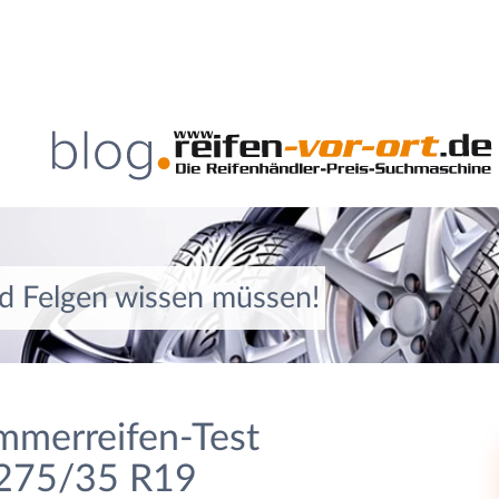
nd Felgen wissen müssen!
mmerreifen-Test
 275/35 R19