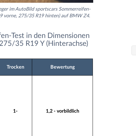
ieger im AutoBild sportscars Sommerreifen-
19 vorne, 275/35 R19 hinten) auf BMW Z4.
fen-Test in den Dimensionen
275/35 R19 Y (Hinterachse)
Trocken
Bewertung
1-
1,2 - vorbildlich