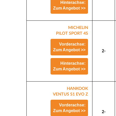
Hinterachse:
Zum Angebot >>
MICHELIN
PILOT SPORT 4S
Vorderachse:
Zum Angebot >>
2-
Hinterachse:
Zum Angebot >>
HANKOOK
VENTUS S1 EVO Z
Vorderachse:
Zum Angebot >>
2-