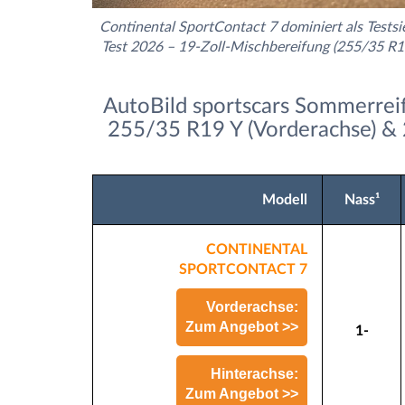
Continental SportContact 7 dominiert als Tests
Test 2026 – 19-Zoll-Mischbereifung (255/35 R
AutoBild sportscars Sommerrei
255/35 R19 Y (Vorderachse) & 
Modell
Nass¹
CONTINENTAL
SPORTCONTACT 7
Vorderachse:
Zum Angebot >>
1-
Hinterachse:
Zum Angebot >>