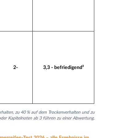
2-
3,3 - befriedigend²
halten, zu 40 % auf dem Trockenverhalten und zu
oder Kapitelnoten ab 3 führen zu einer Abwertung.
erreifen-Test 2026 – alle Ergebnisse im