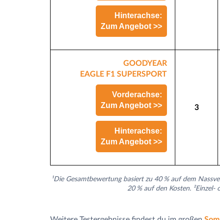
Hinterachse:
Zum Angebot >>
GOODYEAR
EAGLE F1 SUPERSPORT
Vorderachse:
Zum Angebot >>
3
Hinterachse:
Zum Angebot >>
¹
Die Gesamtbewertung basiert zu 40 % auf dem Nassver
20 % auf den Kosten. ²Einzel- 
Weitere Testergebnisse findest du im großen
Somm