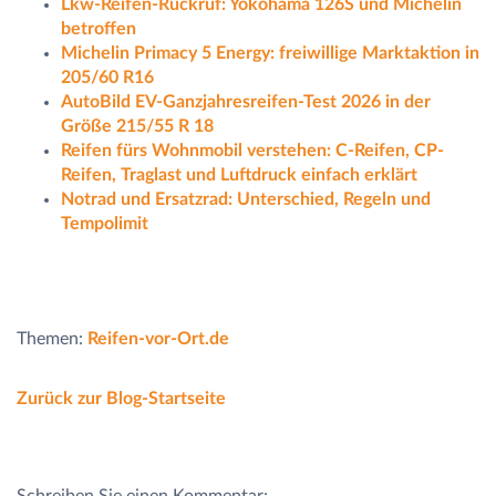
Lkw-Reifen-Rückruf: Yokohama 126S und Michelin
betroffen
Michelin Primacy 5 Energy: freiwillige Marktaktion in
205/60 R16
AutoBild EV-Ganzjahresreifen-Test 2026 in der
Größe 215/55 R 18
Reifen fürs Wohnmobil verstehen: C-Reifen, CP-
Reifen, Traglast und Luftdruck einfach erklärt
Notrad und Ersatzrad: Unterschied, Regeln und
Tempolimit
Themen:
Reifen-vor-Ort.de
Zurück zur Blog-Startseite
Schreiben Sie einen Kommentar: