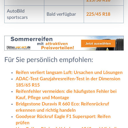
AutoBild
Bald verfügbar
225/45 R18
sportscars
Für Sie persönlich empfohlen:
Reifen verliert langsam Luft: Ursachen und Lösungen
ADAC-Test Ganzjahresreifen-Test in der Dimension
185/65 R15
Reifenfehler vermeiden: die häufigsten Fehler bei
Kauf, Pflege und Montage
Bridgestone Duravis R 660 Eco: Reifenrückruf
erkennen und richtig handeln
Goodyear Rückruf Eagle F1 Supersport: Reifen
prüfen