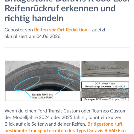
Reifenrückruf erkennen und
richtig handeln
Gepostet von
Reifen vor Ort Redaktion
- zuletzt
aktualisiert am 04.06.2026
Wenn du einen Ford Transit Custom oder Tourneo Custom
der Modelljahre 2024 oder 2025 fährst, lohnt ein kurzer
Blick auf die Seitenwand deiner Reifen.
Bridgestone ruft
bestimmte Transporterreifen des Typs Duravis R 660 Eco