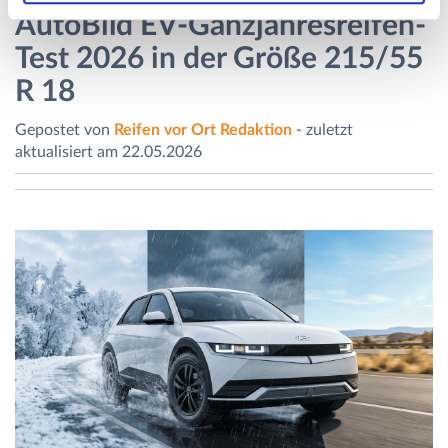
AutoBild EV-Ganzjahresreifen-
Test 2026 in der Größe 215/55
R 18
Gepostet von
Reifen vor Ort Redaktion
- zuletzt
aktualisiert am 22.05.2026