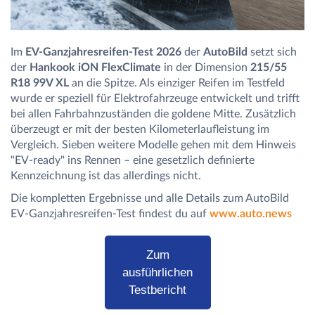
Im
EV-Ganzjahresreifen-Test 2026
der
AutoBild
setzt sich
der
Hankook iON FlexClimate
in der Dimension
215/55
R18 99V XL
an die Spitze. Als einziger Reifen im Testfeld
wurde er speziell für Elektrofahrzeuge entwickelt und trifft
bei allen Fahrbahnzuständen die goldene Mitte. Zusätzlich
überzeugt er mit der besten Kilometerlaufleistung im
Vergleich. Sieben weitere Modelle gehen mit dem Hinweis
"EV-ready" ins Rennen – eine gesetzlich definierte
Kennzeichnung ist das allerdings nicht.
Die kompletten Ergebnisse und alle Details zum AutoBild
EV-Ganzjahresreifen-Test findest du auf
www.auto.news
Zum
ausführlichen
Testbericht