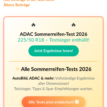
Ältere Beiträge
🔥
HOT NEWS!
🔥
ADAC Sommerreifen-Test 2026
225/50 R18 – Testsieger enthüllt!
Jetzt Ergebnisse lesen!
☀️
Alle Sommerreifen-Tests 2026
AutoBild, ADAC & mehr:
Vollständige Ergebnisse
aller Dimensionen!
Testsieger, Tipps & Spar-Empfehlungen warten.
Alle Tests jetzt entdecken! 🛞