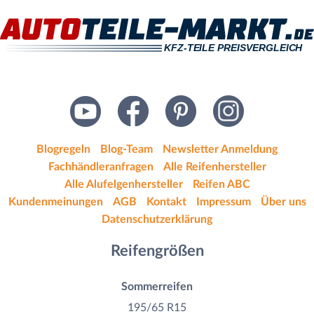
Blogregeln
Blog-Team
Newsletter Anmeldung
Fachhändleranfragen
Alle Reifenhersteller
Alle Alufelgenhersteller
Reifen ABC
Kundenmeinungen
AGB
Kontakt
Impressum
Über uns
Datenschutzerklärung
Reifengrößen
Sommerreifen
195/65 R15