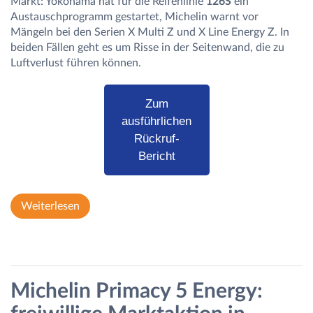
Markt: Yokohama hat für die Reifenlinie
126S
ein
Austauschprogramm gestartet, Michelin warnt vor
Mängeln bei den Serien X Multi Z und X Line Energy Z. In
beiden Fällen geht es um Risse in der Seitenwand, die zu
Luftverlust führen können.
Zum
ausführlichen
Rückruf-
Bericht
Weiterlesen
Michelin Primacy 5 Energy: