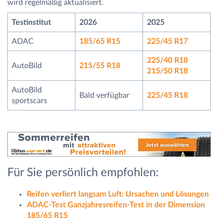
wird regelmäßig aktualisiert.
Testinstitut
2026
2025
ADAC
185/65 R15
225/45 R17
225/40 R18
AutoBild
215/55 R18
215/50 R18
AutoBild
Bald verfügbar
225/45 R18
sportscars
Für Sie persönlich empfohlen:
Reifen verliert langsam Luft: Ursachen und Lösungen
ADAC-Test Ganzjahresreifen-Test in der Dimension
185/65 R15