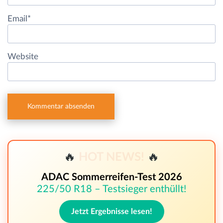
Email
*
Website
🔥
HOT NEWS!
🔥
ADAC Sommerreifen-Test 2026
225/50 R18 – Testsieger enthüllt!
Jetzt Ergebnisse lesen!