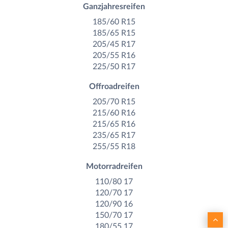
Ganzjahresreifen
185/60 R15
185/65 R15
205/45 R17
205/55 R16
225/50 R17
Offroadreifen
205/70 R15
215/60 R16
215/65 R16
235/65 R17
255/55 R18
Motorradreifen
110/80 17
120/70 17
120/90 16
150/70 17
180/55 17