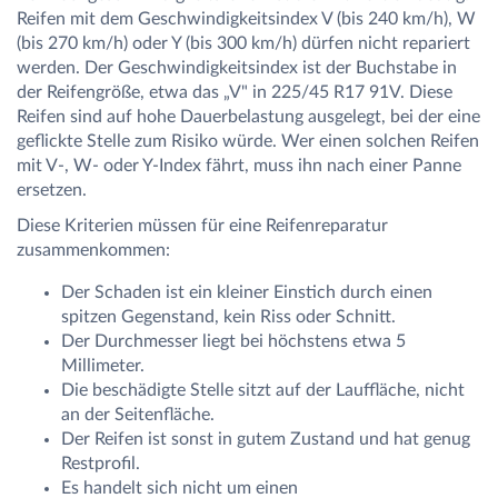
Reifen mit dem Geschwindigkeitsindex V (bis 240 km/h), W
(bis 270 km/h) oder Y (bis 300 km/h) dürfen nicht repariert
werden. Der Geschwindigkeitsindex ist der Buchstabe in
der Reifengröße, etwa das „V" in 225/45 R17 91V. Diese
Reifen sind auf hohe Dauerbelastung ausgelegt, bei der eine
geflickte Stelle zum Risiko würde. Wer einen solchen Reifen
mit V-, W- oder Y-Index fährt, muss ihn nach einer Panne
ersetzen.
Diese Kriterien müssen für eine Reifenreparatur
zusammenkommen:
Der Schaden ist ein kleiner Einstich durch einen
spitzen Gegenstand, kein Riss oder Schnitt.
Der Durchmesser liegt bei höchstens etwa 5
Millimeter.
Die beschädigte Stelle sitzt auf der Lauffläche, nicht
an der Seitenfläche.
Der Reifen ist sonst in gutem Zustand und hat genug
Restprofil.
Es handelt sich nicht um einen