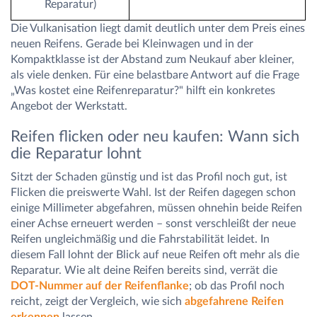
Reparatur)
Die Vulkanisation liegt damit deutlich unter dem Preis eines
neuen Reifens. Gerade bei Kleinwagen und in der
Kompaktklasse ist der Abstand zum Neukauf aber kleiner,
als viele denken. Für eine belastbare Antwort auf die Frage
„Was kostet eine Reifenreparatur?" hilft ein konkretes
Angebot der Werkstatt.
Reifen flicken oder neu kaufen: Wann sich
die Reparatur lohnt
Sitzt der Schaden günstig und ist das Profil noch gut, ist
Flicken die preiswerte Wahl. Ist der Reifen dagegen schon
einige Millimeter abgefahren, müssen ohnehin beide Reifen
einer Achse erneuert werden – sonst verschleißt der neue
Reifen ungleichmäßig und die Fahrstabilität leidet. In
diesem Fall lohnt der Blick auf neue Reifen oft mehr als die
Reparatur. Wie alt deine Reifen bereits sind, verrät die
DOT-Nummer auf der Reifenflanke
; ob das Profil noch
reicht, zeigt der Vergleich, wie sich
abgefahrene Reifen
erkennen
lassen.