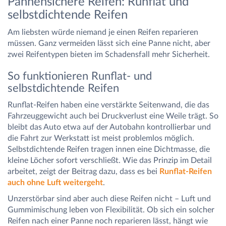
Pannensichere Reifen: Runflat und
selbstdichtende Reifen
Am liebsten würde niemand je einen Reifen reparieren
müssen. Ganz vermeiden lässt sich eine Panne nicht, aber
zwei Reifentypen bieten im Schadensfall mehr Sicherheit.
So funktionieren Runflat- und
selbstdichtende Reifen
Runflat-Reifen haben eine verstärkte Seitenwand, die das
Fahrzeuggewicht auch bei Druckverlust eine Weile trägt. So
bleibt das Auto etwa auf der Autobahn kontrollierbar und
die Fahrt zur Werkstatt ist meist problemlos möglich.
Selbstdichtende Reifen tragen innen eine Dichtmasse, die
kleine Löcher sofort verschließt. Wie das Prinzip im Detail
arbeitet, zeigt der Beitrag dazu, dass es bei
Runflat-Reifen
auch ohne Luft weitergeht
.
Unzerstörbar sind aber auch diese Reifen nicht – Luft und
Gummimischung leben von Flexibilität. Ob sich ein solcher
Reifen nach einer Panne noch reparieren lässt, hängt wie