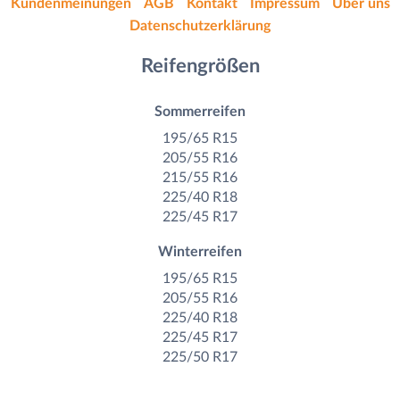
Kundenmeinungen
AGB
Kontakt
Impressum
Über uns
Datenschutzerklärung
Reifengrößen
Sommerreifen
195/65 R15
205/55 R16
215/55 R16
225/40 R18
225/45 R17
Winterreifen
195/65 R15
205/55 R16
225/40 R18
225/45 R17
225/50 R17