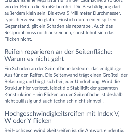
Erlaubt ist eine Reparatur nur an der Lauffläche, also dort,
wo der Reifen die Straße berührt. Die Beschädigung darf
außerdem klein sein: Bis etwa 5 Millimeter Durchmesser,
typischerweise ein glatter Einstich durch einen spitzen
Gegenstand, gilt ein Schaden als reparabel. Auch das
Restprofil muss noch ausreichen, sonst lohnt sich das
Flicken nicht.
Reifen reparieren an der Seitenfläche:
Warum es nicht geht
Ein Schaden an der Seitenfläche bedeutet das endgültige
Aus für den Reifen. Die Seitenwand trägt einen Großteil der
Belastung und biegt sich bei jeder Umdrehung. Wird die
Struktur hier verletzt, leidet die Stabilität der gesamten
Konstruktion – ein Flicken an der Seitenfläche ist deshalb
nicht zulässig und auch technisch nicht sinnvoll.
Hochgeschwindigkeitsreifen mit Index V,
W oder Y flicken
Bei Hochgeschwindigkeitsreifen ist die Antwort eindeutig: