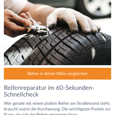
Reifen in deiner Nähe vergleichen
Reifenreparatur im 60-Sekunden-
Schnellcheck
Wer gerade mit einem platten Reifen am Straßenrand steht,
braucht zuerst die Kurzfassung. Die wichtigsten Punkte zur
Frage, ob sich der Reifen reparieren lässt: