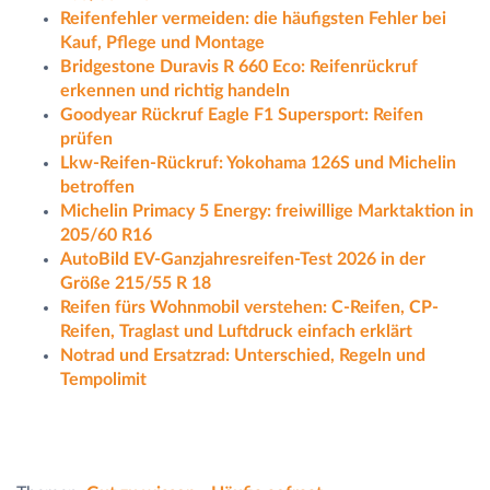
Reifenfehler vermeiden: die häufigsten Fehler bei
Kauf, Pflege und Montage
Bridgestone Duravis R 660 Eco: Reifenrückruf
erkennen und richtig handeln
Goodyear Rückruf Eagle F1 Supersport: Reifen
prüfen
Lkw-Reifen-Rückruf: Yokohama 126S und Michelin
betroffen
Michelin Primacy 5 Energy: freiwillige Marktaktion in
205/60 R16
AutoBild EV-Ganzjahresreifen-Test 2026 in der
Größe 215/55 R 18
Reifen fürs Wohnmobil verstehen: C-Reifen, CP-
Reifen, Traglast und Luftdruck einfach erklärt
Notrad und Ersatzrad: Unterschied, Regeln und
Tempolimit