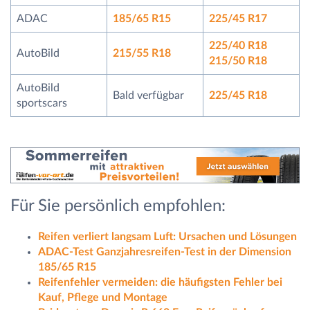
ADAC
185/65 R15
225/45 R17
225/40 R18
AutoBild
215/55 R18
215/50 R18
AutoBild
Bald verfügbar
225/45 R18
sportscars
Für Sie persönlich empfohlen:
Reifen verliert langsam Luft: Ursachen und Lösungen
ADAC-Test Ganzjahresreifen-Test in der Dimension
185/65 R15
Reifenfehler vermeiden: die häufigsten Fehler bei
Kauf, Pflege und Montage