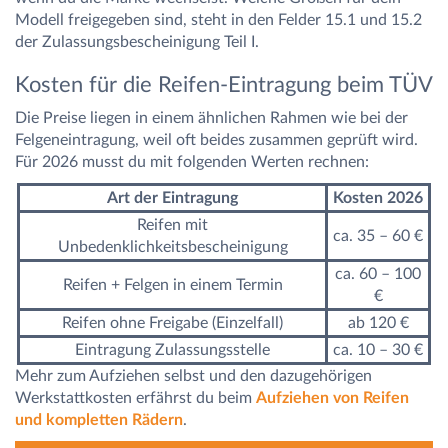
Modell freigegeben sind, steht in den Felder 15.1 und 15.2
der Zulassungsbescheinigung Teil I.
Kosten für die Reifen-Eintragung beim TÜV
Die Preise liegen in einem ähnlichen Rahmen wie bei der
Felgeneintragung, weil oft beides zusammen geprüft wird.
Für 2026 musst du mit folgenden Werten rechnen:
Art der Eintragung
Kosten 2026
Reifen mit
ca. 35 – 60 €
Unbedenklichkeitsbescheinigung
ca. 60 – 100
Reifen + Felgen in einem Termin
€
Reifen ohne Freigabe (Einzelfall)
ab 120 €
Eintragung Zulassungsstelle
ca. 10 – 30 €
Mehr zum Aufziehen selbst und den dazugehörigen
Werkstattkosten erfährst du beim
Aufziehen von Reifen
und kompletten Rädern
.