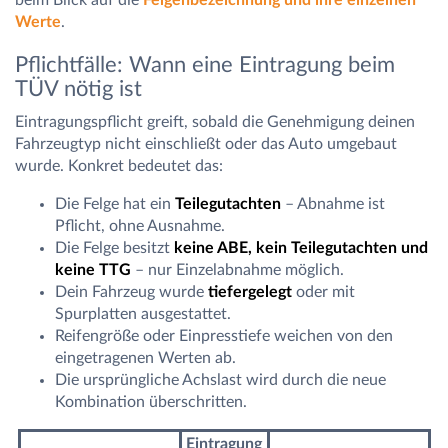
Werte
.
Pflichtfälle: Wann eine Eintragung beim
TÜV nötig ist
Eintragungspflicht greift, sobald die Genehmigung deinen
Fahrzeugtyp nicht einschließt oder das Auto umgebaut
wurde. Konkret bedeutet das:
Die Felge hat ein
Teilegutachten
– Abnahme ist
Pflicht, ohne Ausnahme.
Die Felge besitzt
keine ABE, kein Teilegutachten und
keine TTG
– nur Einzelabnahme möglich.
Dein Fahrzeug wurde
tiefergelegt
oder mit
Spurplatten ausgestattet.
Reifengröße oder Einpresstiefe weichen von den
eingetragenen Werten ab.
Die ursprüngliche Achslast wird durch die neue
Kombination überschritten.
Eintragung