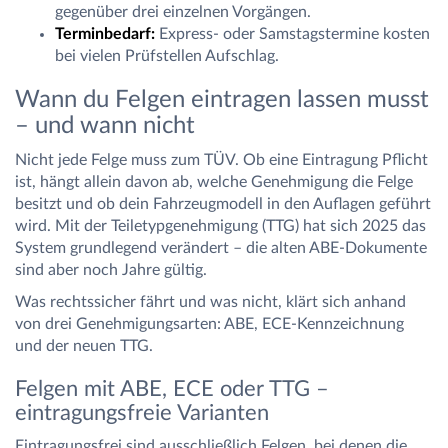
gegenüber drei einzelnen Vorgängen.
Terminbedarf:
Express- oder Samstagstermine kosten
bei vielen Prüfstellen Aufschlag.
Wann du Felgen eintragen lassen musst
– und wann nicht
Nicht jede Felge muss zum TÜV. Ob eine Eintragung Pflicht
ist, hängt allein davon ab, welche Genehmigung die Felge
besitzt und ob dein Fahrzeugmodell in den Auflagen geführt
wird. Mit der Teiletypgenehmigung (TTG) hat sich 2025 das
System grundlegend verändert – die alten ABE-Dokumente
sind aber noch Jahre gültig.
Was rechtssicher fährt und was nicht, klärt sich anhand
von drei Genehmigungsarten: ABE, ECE-Kennzeichnung
und der neuen TTG.
Felgen mit ABE, ECE oder TTG –
eintragungsfreie Varianten
Eintragungsfrei sind ausschließlich Felgen, bei denen die