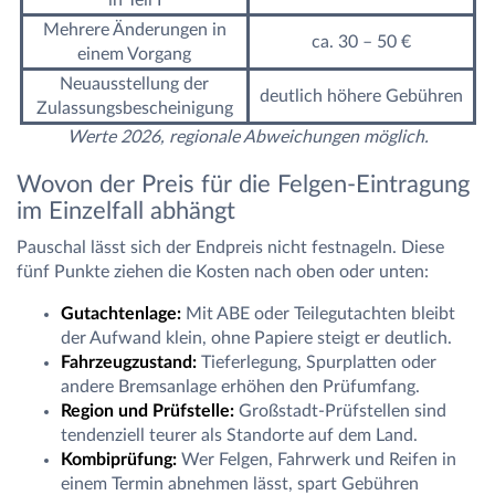
Mehrere Änderungen in
ca. 30 – 50 €
einem Vorgang
Neuausstellung der
deutlich höhere Gebühren
Zulassungsbescheinigung
Werte 2026, regionale Abweichungen möglich.
Wovon der Preis für die Felgen-Eintragung
im Einzelfall abhängt
Pauschal lässt sich der Endpreis nicht festnageln. Diese
fünf Punkte ziehen die Kosten nach oben oder unten:
Gutachtenlage:
Mit ABE oder Teilegutachten bleibt
der Aufwand klein, ohne Papiere steigt er deutlich.
Fahrzeugzustand:
Tieferlegung, Spurplatten oder
andere Bremsanlage erhöhen den Prüfumfang.
Region und Prüfstelle:
Großstadt-Prüfstellen sind
tendenziell teurer als Standorte auf dem Land.
Kombiprüfung:
Wer Felgen, Fahrwerk und Reifen in
einem Termin abnehmen lässt, spart Gebühren