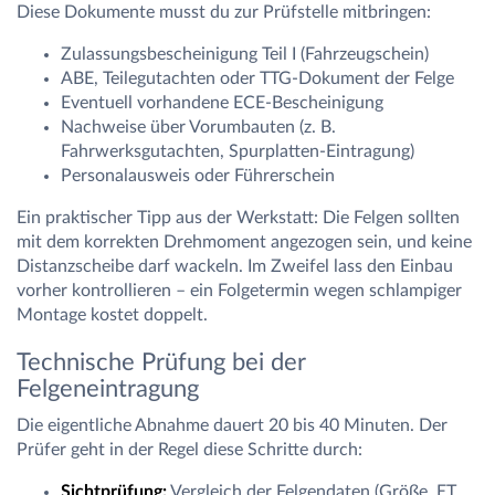
Diese Dokumente musst du zur Prüfstelle mitbringen:
Zulassungsbescheinigung Teil I (Fahrzeugschein)
ABE, Teilegutachten oder TTG-Dokument der Felge
Eventuell vorhandene ECE-Bescheinigung
Nachweise über Vorumbauten (z. B.
Fahrwerksgutachten, Spurplatten-Eintragung)
Personalausweis oder Führerschein
Ein praktischer Tipp aus der Werkstatt: Die Felgen sollten
mit dem korrekten Drehmoment angezogen sein, und keine
Distanzscheibe darf wackeln. Im Zweifel lass den Einbau
vorher kontrollieren – ein Folgetermin wegen schlampiger
Montage kostet doppelt.
Technische Prüfung bei der
Felgeneintragung
Die eigentliche Abnahme dauert 20 bis 40 Minuten. Der
Prüfer geht in der Regel diese Schritte durch:
Sichtprüfung:
Vergleich der Felgendaten (Größe, ET,