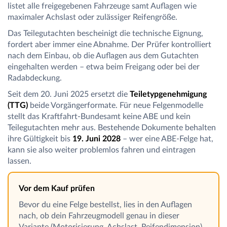
listet alle freigegebenen Fahrzeuge samt Auflagen wie
maximaler Achslast oder zulässiger Reifengröße.
Das Teilegutachten bescheinigt die technische Eignung,
fordert aber immer eine Abnahme. Der Prüfer kontrolliert
nach dem Einbau, ob die Auflagen aus dem Gutachten
eingehalten werden – etwa beim Freigang oder bei der
Radabdeckung.
Seit dem 20. Juni 2025 ersetzt die
Teiletypgenehmigung
(TTG)
beide Vorgängerformate. Für neue Felgenmodelle
stellt das Kraftfahrt-Bundesamt keine ABE und kein
Teilegutachten mehr aus. Bestehende Dokumente behalten
ihre Gültigkeit bis
19. Juni 2028
– wer eine ABE-Felge hat,
kann sie also weiter problemlos fahren und eintragen
lassen.
Vor dem Kauf prüfen
Bevor du eine Felge bestellst, lies in den Auflagen
nach, ob dein Fahrzeugmodell genau in dieser
Variante (Motorisierung, Achslast, Reifendimension)