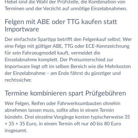
Hebel sind die Wahl der Prüfstelle, die Kombination von
Terminen und der Verzicht auf unnötige Einzelabnahmen.
Felgen mit ABE oder TTG kaufen statt
Importware
Der einfachste Spartipp betrifft den Felgenkauf selbst: Wer
eine Felge mit gültiger ABE, TTG oder ECE-Kennzeichnung
für sein Fahrzeugmodell kauft, vermeidet die
Einzelabnahme komplett. Der Preisunterschied zur
Importware liegt oft im selben Bereich wie die Mehrkosten
der Einzelabnahme – am Ende fährst du günstiger und
rechtssicher.
Termine kombinieren spart Prüfgebühren
Wer Felgen, Reifen oder Fahrwerksumbauten ohnehin
abnehmen lassen muss, sollte alles in einem Termin
bündeln. Drei einzelne Vorgänge kosten typischerweise 35
+ 35 + 35 Euro, in einem Termin oft nur 60 bis 80 Euro
insgesamt.