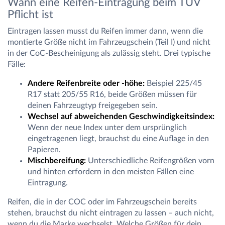
Wann eine Reifen-Eintragung beim TÜV
Pflicht ist
Eintragen lassen musst du Reifen immer dann, wenn die
montierte Größe nicht im Fahrzeugschein (Teil I) und nicht
in der CoC-Bescheinigung als zulässig steht. Drei typische
Fälle:
Andere Reifenbreite oder -höhe:
Beispiel 225/45
R17 statt 205/55 R16, beide Größen müssen für
deinen Fahrzeugtyp freigegeben sein.
Wechsel auf abweichenden Geschwindigkeitsindex:
Wenn der neue Index unter dem ursprünglich
eingetragenen liegt, brauchst du eine Auflage in den
Papieren.
Mischbereifung:
Unterschiedliche Reifengrößen vorn
und hinten erfordern in den meisten Fällen eine
Eintragung.
Reifen, die in der COC oder im Fahrzeugschein bereits
stehen, brauchst du nicht eintragen zu lassen – auch nicht,
wenn du die Marke wechselst. Welche Größen für dein