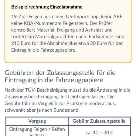
Beispielrechnung Einzelabnahme
19-Zoll-Felgen aus einem US-Importshop, keine ABE,
keine KBA-Nummer am Felgenstern. Der Prüfer
kontrolliert Material, Freigang und Achslast und
fordert ein Materialgutachten nach. Endsumme: rund
210 Euro für die Abnahme plus etwa 20 Euro für den
Eintrag in die Fahrzeugpapiere.
Gebühren der Zulassungsstelle für die
Eintragung in die Fahrzeugpapiere
Nach der TÜV-Bescheinigung musst du die Änderung in die
Zulassungsbescheinigung Teil I eintragen lassen. Die
Gebühr fällt im Vergleich zur Prüfstelle moderat aus,
schwankt aber je nach Bundesland.
Vorgang
Gebühr Zulassungsstelle
Eintragung Felgen / Reifen
ca. 10 – 30 €
in Teil I