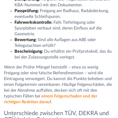
KBA-Nummer) mit den Dokumenten.
Passprüfung:
Freigang am Radhaus, Radabdeckung,
eventuelle Schleifspuren.
Fahrwerkskontrolle:
Falls Tieferlegung oder
Spurplatten verbaut sind, deren Einfluss auf die
Geometrie.
Bewertung:
Sind alle Auflagen aus ABE oder
Teilegutachten erfüllt?
Bescheinigung:
Du erhältst ein Prüfprotokoll, das du
bei der Zulassungsstelle vorlegst.
Wenn der Prüfer Mängel feststellt – etwa zu wenig
Freigang oder eine falsche Reifendimension – wird die
Eintragung verweigert. Du kannst die Punkte beheben und
einen Folgetermin vereinbaren. Häufige Felgenschäden, die
bei der Abnahme auffallen, decken sich oft mit den
typischen Fällen bei
einem Felgenschaden und der
richtigen Reaktion darauf
.
Unterschiede zwischen TÜV, DEKRA und