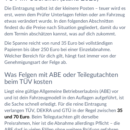
Die Eintragung selbst ist der kleinere Posten – teuer wird es
erst, wenn dem Prüfer Unterlagen fehlen oder am Fahrzeug
etwas verändert wurde. In den folgenden Abschnitten
findest du die Preise nach Situation gegliedert, damit du vor
dem Termin abschätzen kannst, was auf dich zukommt.
Die Spanne reicht von rund 35 Euro bei vollständigen
Papieren bis über 250 Euro bei einer Einzelabnahme.
Welcher Bereich für dich gilt, hängt fast immer von der
Genehmigungsart der Felge ab.
Was Felgen mit ABE oder Teilegutachten
beim TÜV kosten
Liegt eine gültige Allgemeine Betriebserlaubnis (ABE) vor
und ist dein Fahrzeugmodell in den Auflagen aufgeführt, ist
die Sache schnell erledigt. Für die reine Eintragung
verlangen TÜV, DEKRA und GTÜ in der Regel zwischen
35
und 70 Euro
. Beim Teilegutachten gilt derselbe
Preisrahmen, hier ist die Abnahme allerdings Pflicht – die
ABE darf in vielen Fällen ohne weitere Prüfung gefahren