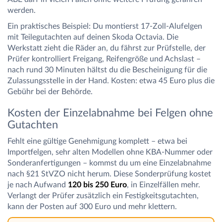
werden.
Ein praktisches Beispiel: Du montierst 17-Zoll-Alufelgen
mit Teilegutachten auf deinen Skoda Octavia. Die
Werkstatt zieht die Räder an, du fährst zur Prüfstelle, der
Prüfer kontrolliert Freigang, Reifengröße und Achslast –
nach rund 30 Minuten hältst du die Bescheinigung für die
Zulassungsstelle in der Hand. Kosten: etwa 45 Euro plus die
Gebühr bei der Behörde.
Kosten der Einzelabnahme bei Felgen ohne
Gutachten
Fehlt eine gültige Genehmigung komplett – etwa bei
Importfelgen, sehr alten Modellen ohne KBA-Nummer oder
Sonderanfertigungen – kommst du um eine Einzelabnahme
nach §21 StVZO nicht herum. Diese Sonderprüfung kostet
je nach Aufwand
120 bis 250 Euro
, in Einzelfällen mehr.
Verlangt der Prüfer zusätzlich ein Festigkeitsgutachten,
kann der Posten auf 300 Euro und mehr klettern.