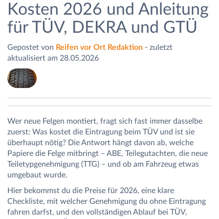
Kosten 2026 und Anleitung
für TÜV, DEKRA und GTÜ
Gepostet von
Reifen vor Ort Redaktion
- zuletzt
aktualisiert am 28.05.2026
Wer neue Felgen montiert, fragt sich fast immer dasselbe
zuerst: Was kostet die Eintragung beim TÜV und ist sie
überhaupt nötig? Die Antwort hängt davon ab, welche
Papiere die Felge mitbringt – ABE, Teilegutachten, die neue
Teiletypgenehmigung (TTG) – und ob am Fahrzeug etwas
umgebaut wurde.
Hier bekommst du die Preise für 2026, eine klare
Checkliste, mit welcher Genehmigung du ohne Eintragung
fahren darfst, und den vollständigen Ablauf bei TÜV,