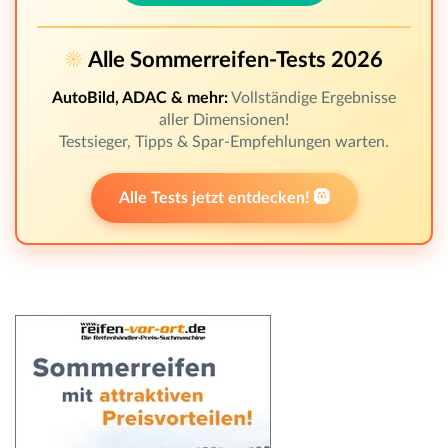
☀️
Alle Sommerreifen-Tests 2026
AutoBild, ADAC & mehr:
Vollständige Ergebnisse
aller Dimensionen!
Testsieger, Tipps & Spar-Empfehlungen warten.
Alle Tests jetzt entdecken! 🛞