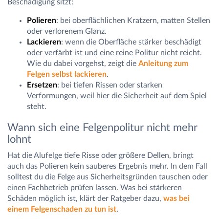
Beschädigung sitzt:
Polieren
: bei oberflächlichen Kratzern, matten Stellen
oder verlorenem Glanz.
Lackieren
: wenn die Oberfläche stärker beschädigt
oder verfärbt ist und eine reine Politur nicht reicht.
Wie du dabei vorgehst, zeigt die
Anleitung zum
Felgen selbst lackieren
.
Ersetzen
: bei tiefen Rissen oder starken
Verformungen, weil hier die Sicherheit auf dem Spiel
steht.
Wann sich eine Felgenpolitur nicht mehr
lohnt
Hat die Alufelge tiefe Risse oder größere Dellen, bringt
auch das Polieren kein sauberes Ergebnis mehr. In dem Fall
solltest du die Felge aus Sicherheitsgründen tauschen oder
einen Fachbetrieb prüfen lassen. Was bei stärkeren
Schäden möglich ist, klärt der Ratgeber dazu,
was bei
einem Felgenschaden zu tun ist
.