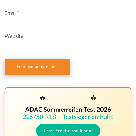
Email
*
Website
🔥
HOT NEWS!
🔥
ADAC Sommerreifen-Test 2026
225/50 R18 – Testsieger enthüllt!
Jetzt Ergebnisse lesen!