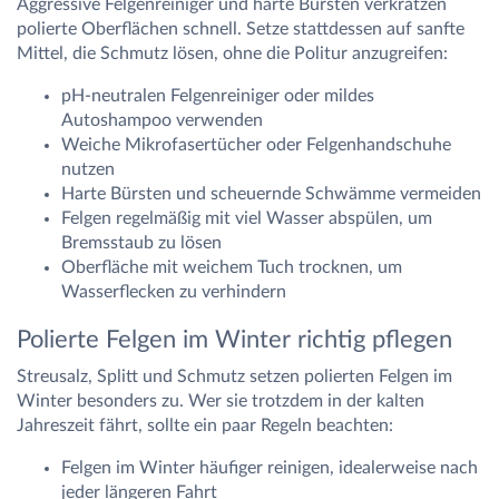
Aggressive Felgenreiniger und harte Bürsten verkratzen
polierte Oberflächen schnell. Setze stattdessen auf sanfte
Mittel, die Schmutz lösen, ohne die Politur anzugreifen:
pH-neutralen Felgenreiniger oder mildes
Autoshampoo verwenden
Weiche Mikrofasertücher oder Felgenhandschuhe
nutzen
Harte Bürsten und scheuernde Schwämme vermeiden
Felgen regelmäßig mit viel Wasser abspülen, um
Bremsstaub zu lösen
Oberfläche mit weichem Tuch trocknen, um
Wasserflecken zu verhindern
Polierte Felgen im Winter richtig pflegen
Streusalz, Splitt und Schmutz setzen polierten Felgen im
Winter besonders zu. Wer sie trotzdem in der kalten
Jahreszeit fährt, sollte ein paar Regeln beachten:
Felgen im Winter häufiger reinigen, idealerweise nach
jeder längeren Fahrt