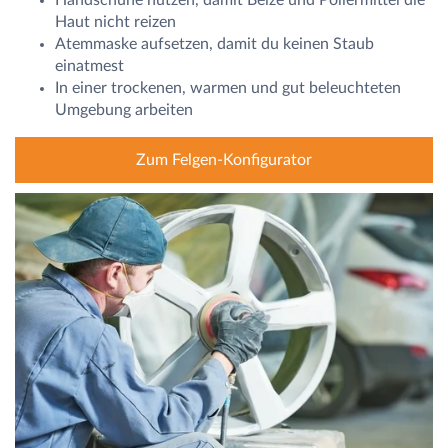
Handschuhe nutzen, damit Beize und Poliermittel die
Haut nicht reizen
Atemmaske aufsetzen, damit du keinen Staub
einatmest
In einer trockenen, warmen und gut beleuchteten
Umgebung arbeiten
Zum Felgen-Konfigurator