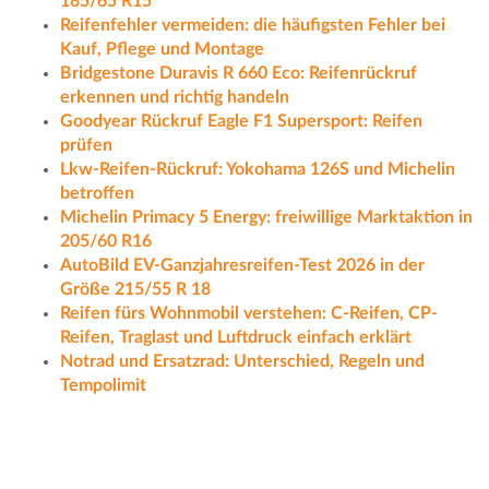
185/65 R15
Reifenfehler vermeiden: die häufigsten Fehler bei
Kauf, Pflege und Montage
Bridgestone Duravis R 660 Eco: Reifenrückruf
erkennen und richtig handeln
Goodyear Rückruf Eagle F1 Supersport: Reifen
prüfen
Lkw-Reifen-Rückruf: Yokohama 126S und Michelin
betroffen
Michelin Primacy 5 Energy: freiwillige Marktaktion in
205/60 R16
AutoBild EV-Ganzjahresreifen-Test 2026 in der
Größe 215/55 R 18
Reifen fürs Wohnmobil verstehen: C-Reifen, CP-
Reifen, Traglast und Luftdruck einfach erklärt
Notrad und Ersatzrad: Unterschied, Regeln und
Tempolimit