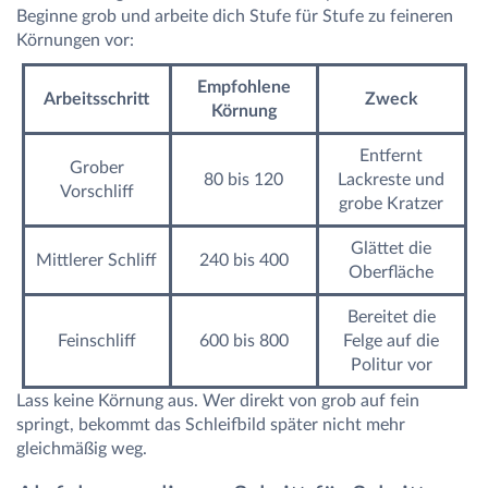
Beginne grob und arbeite dich Stufe für Stufe zu feineren
Körnungen vor:
Empfohlene
Arbeitsschritt
Zweck
Körnung
Entfernt
Grober
80 bis 120
Lackreste und
Vorschliff
grobe Kratzer
Glättet die
Mittlerer Schliff
240 bis 400
Oberfläche
Bereitet die
Feinschliff
600 bis 800
Felge auf die
Politur vor
Lass keine Körnung aus. Wer direkt von grob auf fein
springt, bekommt das Schleifbild später nicht mehr
gleichmäßig weg.