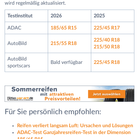
wird regelmäßig aktualisiert.
Testinstitut
2026
2025
ADAC
185/65 R15
225/45 R17
225/40 R18
AutoBild
215/55 R18
215/50 R18
AutoBild
Bald verfügbar
225/45 R18
sportscars
Für Sie persönlich empfohlen:
Reifen verliert langsam Luft: Ursachen und Lösungen
ADAC-Test Ganzjahresreifen-Test in der Dimension