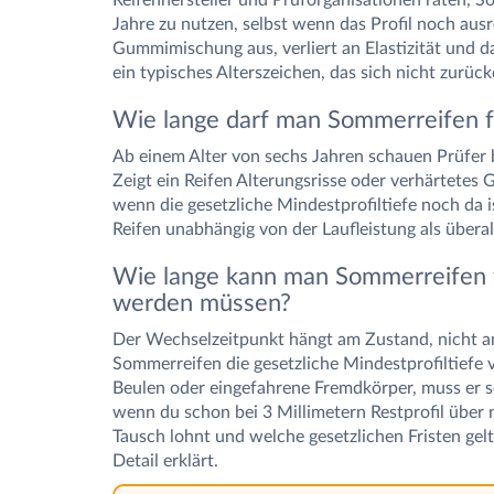
Reifenhersteller und Prüforganisationen raten, So
Jahre zu nutzen, selbst wenn das Profil noch ausr
Gummimischung aus, verliert an Elastizität und da
ein typisches Alterszeichen, das sich nicht zurück
Wie lange darf man Sommerreifen f
Ab einem Alter von sechs Jahren schauen Prüfer
Zeigt ein Reifen Alterungsrisse oder verhärtete
wenn die gesetzliche Mindestprofiltiefe noch da i
Reifen unabhängig von der Laufleistung als überal
Wie lange kann man Sommerreifen f
werden müssen?
Der Wechselzeitpunkt hängt am Zustand, nicht am 
Sommerreifen die gesetzliche Mindestprofiltiefe v
Beulen oder eingefahrene Fremdkörper, muss er s
wenn du schon bei 3 Millimetern Restprofil über
Tausch lohnt und welche gesetzlichen Fristen gelt
Detail erklärt.