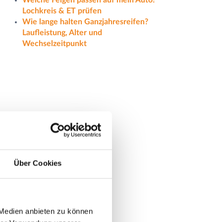
Welche Felgen passen auf mein Auto?
Lochkreis & ET prüfen
Wie lange halten Ganzjahresreifen?
Laufleistung, Alter und
Wechselzeitpunkt
Über Cookies
 Medien anbieten zu können