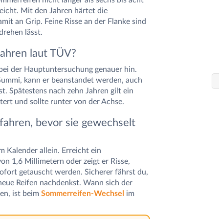
mmerreifen nicht länger als sechs bis acht
eicht. Mit den Jahren härtet die
mit an Grip. Feine Risse an der Flanke sind
drehen lässt.
ahren laut TÜV?
 bei der Hauptuntersuchung genauer hin.
s Gummi, kann er beanstandet werden, auch
st. Spätestens nach zehn Jahren gilt ein
tert und sollte runter von der Achse.
ahren, bevor sie gewechselt
Kalender allein. Erreicht ein
on 1,6 Millimetern oder zeigt er Risse,
ofort getauscht werden. Sicherer fährst du,
 neue Reifen nachdenkst. Wann sich der
en, ist beim
Sommerreifen-Wechsel
im