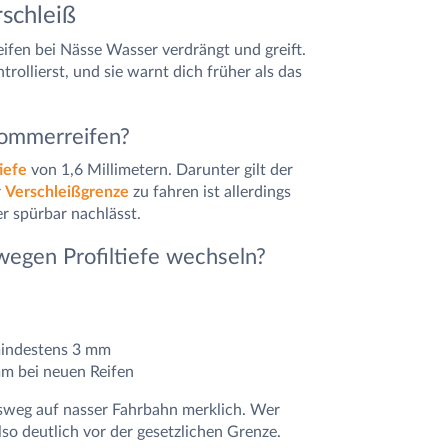
rschleiß
Reifen bei Nässe Wasser verdrängt und greift.
trollierst, und sie warnt dich früher als das
 Sommerreifen?
iefe
von 1,6 Millimetern. Darunter gilt der
r
Verschleißgrenze
zu fahren ist allerdings
r spürbar nachlässt.
egen Profiltiefe wechseln?
mindestens 3 mm
mm bei neuen Reifen
msweg auf nasser Fahrbahn merklich. Wer
so deutlich vor der gesetzlichen Grenze.