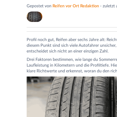
Gepostet von
Reifen vor Ort Redaktion
- zuletzt
Profil noch gut, Reifen aber sechs Jahre alt: Reic
diesem Punkt sind sich viele Autofahrer unsicher
entscheidet sich nicht an einer einzigen Zahl.
Drei Faktoren bestimmen, wie lange du Sommerreif
Laufleistung in Kilometern und die Profiltiefe. H
klare Richtwerte und erkennst, woran du den ric