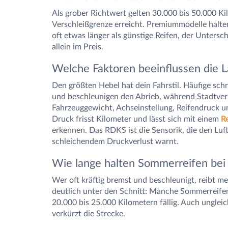
Als grober Richtwert gelten 30.000 bis 50.000 Ki
Verschleißgrenze erreicht. Premiummodelle hal
oft etwas länger als günstige Reifen, der Untersch
allein im Preis.
Welche Faktoren beeinflussen die 
Den größten Hebel hat dein Fahrstil. Häufige sch
und beschleunigen den Abrieb, während Stadtve
Fahrzeuggewicht, Achseinstellung, Reifendruck un
Druck frisst Kilometer und lässt sich mit einem
R
erkennen. Das RDKS ist die Sensorik, die den Lu
schleichendem Druckverlust warnt.
Wie lange halten Sommerreifen bei 
Wer oft kräftig bremst und beschleunigt, reibt m
deutlich unter den Schnitt: Manche Sommerreifen
20.000 bis 25.000 Kilometern fällig. Auch unglei
verkürzt die Strecke.