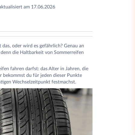
 aktualisiert am 17.06.2026
ht das, oder wird es gefährlich? Genau an
, denn die Haltbarkeit von Sommerreifen
en fahren darfst: das Alter in Jahren, die
ier bekommst du für jeden dieser Punkte
htigen Wechselzeitpunkt festmachst.