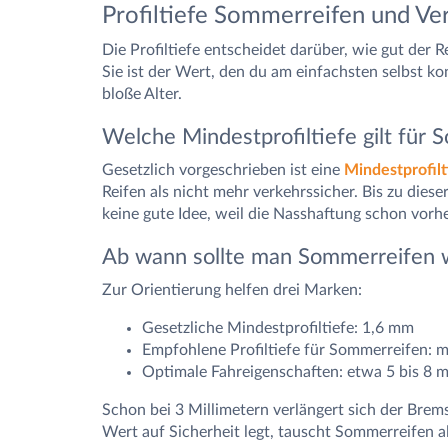
Profiltiefe Sommerreifen und Ve
Die Profiltiefe entscheidet darüber, wie gut der 
Sie ist der Wert, den du am einfachsten selbst kon
bloße Alter.
Welche Mindestprofiltiefe gilt für
Gesetzlich vorgeschrieben ist eine
Mindestprofilt
Reifen als nicht mehr verkehrssicher. Bis zu diese
keine gute Idee, weil die Nasshaftung schon vorhe
Ab wann sollte man Sommerreifen w
Zur Orientierung helfen drei Marken:
Gesetzliche Mindestprofiltiefe: 1,6 mm
Empfohlene Profiltiefe für Sommerreifen: 
Optimale Fahreigenschaften: etwa 5 bis 8 
Schon bei 3 Millimetern verlängert sich der Bre
Wert auf Sicherheit legt, tauscht Sommerreifen al