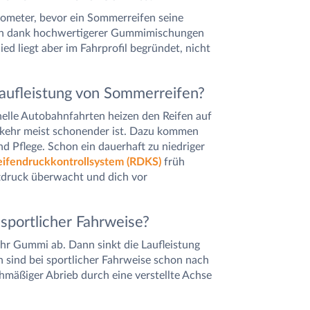
lometer, bevor ein Sommerreifen seine
ten dank hochwertigerer Gummimischungen
ied liegt aber im Fahrprofil begründet, nicht
Laufleistung von Sommerreifen?
nelle Autobahnfahrten heizen den Reifen auf
rkehr meist schonender ist. Dazu kommen
d Pflege. Schon ein dauerhaft zu niedriger
eifendruckkontrollsystem (RDKS)
früh
ftdruck überwacht und dich vor
sportlicher Fahrweise?
ehr Gummi ab. Dann sinkt die Laufleistung
 sind bei sportlicher Fahrweise schon nach
chmäßiger Abrieb durch eine verstellte Achse